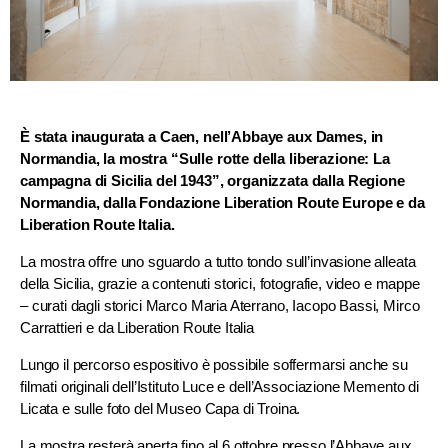
È stata inaugurata a Caen, nell’Abbaye aux Dames, in
Normandia, la mostra “Sulle rotte della liberazione: La
campagna di Sicilia del 1943”, organizzata dalla Regione
Normandia, dalla Fondazione Liberation Route Europe e da
Liberation Route Italia.
La mostra offre uno sguardo a tutto tondo sull’invasione alleata
della Sicilia, grazie a contenuti storici, fotografie, video e mappe
– curati dagli storici Marco Maria Aterrano, Iacopo Bassi, Mirco
Carrattieri e da Liberation Route Italia
Lungo il percorso espositivo è possibile soffermarsi anche su
filmati originali dell’Istituto Luce e dell’Associazione Memento di
Licata e sulle foto del Museo Capa di Troina.
La mostra resterà aperta fino al 6 ottobre presso l’Abbaye aux