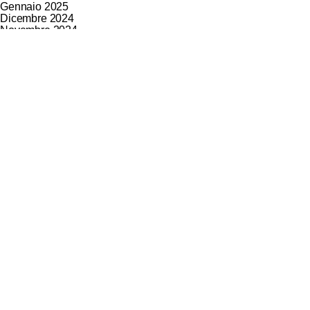
Gennaio 2025
Dicembre 2024
Novembre 2024
Ottobre 2024
Settembre 2024
Luglio 2024
Giugno 2024
Maggio 2024
Aprile 2024
Marzo 2024
Febbraio 2024
Gennaio 2024
Novembre 2023
Ottobre 2023
Agosto 2023
Luglio 2023
Giugno 2023
Maggio 2023
Aprile 2023
Marzo 2023
Febbraio 2023
Dicembre 2022
Novembre 2022
Ottobre 2022
Settembre 2022
Agosto 2022