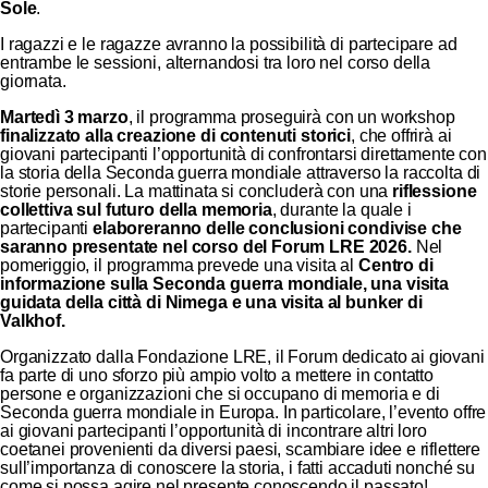
Sole
.
I ragazzi e le ragazze avranno la possibilità di partecipare ad
entrambe le sessioni, alternandosi tra loro nel corso della
giornata.
Martedì 3 marzo
, il programma proseguirà con un workshop
finalizzato alla creazione di contenuti storici
, che offrirà ai
giovani partecipanti l’opportunità di confrontarsi direttamente con
la storia della Seconda guerra mondiale attraverso la raccolta di
storie personali. La mattinata si concluderà con una
riflessione
collettiva sul futuro della memoria
, durante la quale i
partecipanti
elaboreranno delle conclusioni condivise che
saranno presentate nel corso del Forum LRE 2026.
Nel
pomeriggio, il programma prevede una visita al
Centro di
informazione sulla Seconda guerra mondiale, una visita
guidata della città di Nimega e una visita al bunker di
Valkhof.
Organizzato dalla Fondazione LRE, il Forum dedicato ai giovani
fa parte di uno sforzo più ampio volto a mettere in contatto
persone e organizzazioni che si occupano di memoria e di
Seconda guerra mondiale in Europa. In particolare, l’evento offre
ai giovani partecipanti l’opportunità di incontrare altri loro
coetanei provenienti da diversi paesi, scambiare idee e riflettere
sull’importanza di conoscere la storia, i fatti accaduti nonché su
come si possa agire nel presente conoscendo il passato!