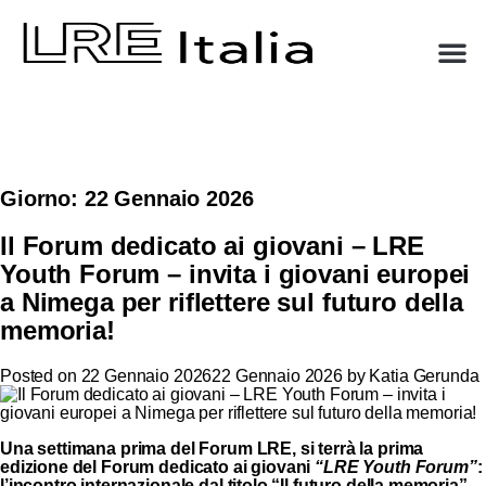
Giorno:
22 Gennaio 2026
Il Forum dedicato ai giovani – LRE
Youth Forum – invita i giovani europei
a Nimega per riflettere sul futuro della
memoria!
Posted on
22 Gennaio 2026
22 Gennaio 2026
by
Katia Gerunda
Una settimana prima del
Forum LRE
, si terrà la prima
edizione del Forum dedicato ai giovani
“LRE Youth Forum”
:
l’incontro internazionale dal titolo “Il futuro della memoria”