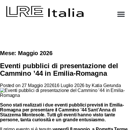
Mese:
Maggio 2026
Eventi pubblici di presentazione del
Cammino ’44 in Emilia-Romagna
Posted on
27 Maggio 2026
16 Luglio 2026
by
Katia Gerunda
Sono stati realizzati i due eventi pubblici previsti in Emilia-
Romagna per presentare il Cammino ’44 Sant’Anna di
Stazzema Montesole. Tutti gli eventi hanno visto tante
persone, tanta curiosità e un grande entusiasmo.
Il primo evento si è tenuto
venerdì 8 maggio, a Porretta Terme