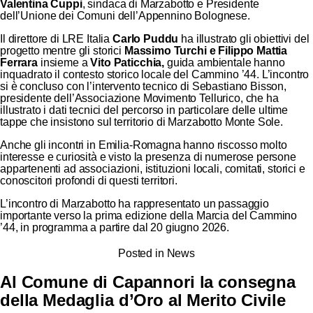
Valentina Cuppi
, sindaca di Marzabotto e Presidente
dell’Unione dei Comuni dell’Appennino Bolognese.
Il direttore di LRE Italia
Carlo Puddu
ha illustrato gli obiettivi del
progetto mentre gli storici
Massimo Turchi e Filippo Mattia
Ferrara
insieme a
Vito Paticchia,
guida ambientale hanno
inquadrato il contesto storico locale del Cammino ’44. L’incontro
si è concluso con l’intervento tecnico di Sebastiano Bisson,
presidente dell’Associazione Movimento Tellurico, che ha
illustrato i dati tecnici del percorso in particolare delle ultime
tappe che insistono sul territorio di Marzabotto Monte Sole.
Anche gli incontri in Emilia-Romagna hanno riscosso molto
interesse e curiosità e visto la presenza di numerose persone
appartenenti ad associazioni, istituzioni locali, comitati, storici e
conoscitori profondi di questi territori.
L’incontro di Marzabotto ha rappresentato un passaggio
importante verso la prima edizione della Marcia del Cammino
’44, in programma a partire dal 20 giugno 2026.
Posted in
News
Al Comune di Capannori la consegna
della Medaglia d’Oro al Merito Civile