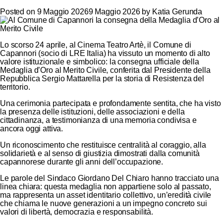
Posted on
9 Maggio 2026
9 Maggio 2026
by
Katia Gerunda
Lo scorso 24 aprile, al Cinema Teatro Artè, il Comune di
Capannori (socio di LRE Italia) ha vissuto un momento di alto
valore istituzionale e simbolico: la consegna ufficiale della
Medaglia d’Oro al Merito Civile, conferita dal Presidente della
Repubblica Sergio Mattarella per la storia di Resistenza del
territorio.
Una cerimonia partecipata e profondamente sentita, che ha visto
la presenza delle istituzioni, delle associazioni e della
cittadinanza, a testimonianza di una memoria condivisa e
ancora oggi attiva.
Un riconoscimento che restituisce centralità al coraggio, alla
solidarietà e al senso di giustizia dimostrati dalla comunità
capannorese durante gli anni dell’occupazione.
Le parole del Sindaco Giordano Del Chiaro hanno tracciato una
linea chiara: questa medaglia non appartiene solo al passato,
ma rappresenta un asset identitario collettivo, un’eredità civile
che chiama le nuove generazioni a un impegno concreto sui
valori di libertà, democrazia e responsabilità.