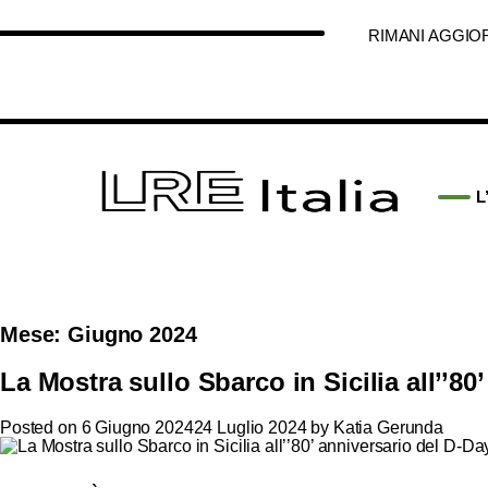
RIMANI AGGIO
L
Mese:
Giugno 2024
La Mostra sullo Sbarco in Sicilia all’’80
Posted on
6 Giugno 2024
24 Luglio 2024
by
Katia Gerunda