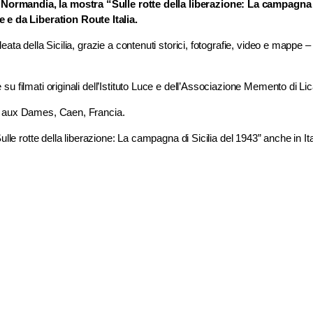
Normandia, la mostra “Sulle rotte della liberazione: La campagna d
e da Liberation Route Italia.
eata della Sicilia, grazie a contenuti storici, fotografie, video e mappe 
su filmati originali dell’Istituto Luce e dell’Associazione Memento di Li
ye aux Dames, Caen, Francia.
ulle rotte della liberazione: La campagna di Sicilia del 1943” anche in Ita