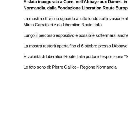
È stata inaugurata a Caen, nell’Abbaye aux Dames, in 
Normandia, dalla Fondazione Liberation Route Europe 
La mostra offre uno sguardo a tutto tondo sull’invasione all
Mirco Carrattieri e da Liberation Route Italia
Lungo il percorso espositivo è possibile soffermarsi anche 
La mostra resterà aperta fino al 6 ottobre presso l’Abba
È volontà di Liberation Route Italia portare l’esposizione “S
Le foto sono di: Pierre Galliot – Regione Normandia