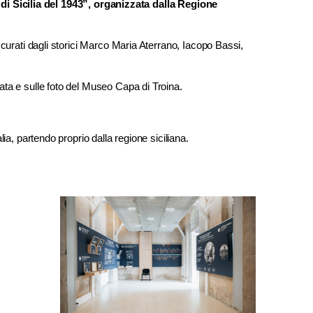
i Sicilia del 1943”, organizzata dalla Regione
– curati dagli storici Marco Maria Aterrano, Iacopo Bassi,
cata e sulle foto del Museo Capa di Troina.
lia, partendo proprio dalla regione siciliana.