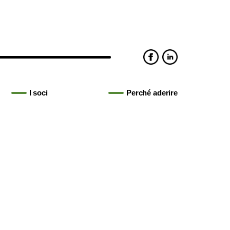
I soci
Perché aderire