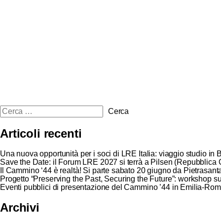
Articoli recenti
Una nuova opportunità per i soci di LRE Italia: viaggio studio in 
Save the Date: il Forum LRE 2027 si terrà a Pilsen (Repubblica C
Il Cammino ‘44 è realtà! Si parte sabato 20 giugno da Pietrasant
Progetto “Preserving the Past, Securing the Future”: workshop su
Eventi pubblici di presentazione del Cammino ’44 in Emilia-Ro
Archivi