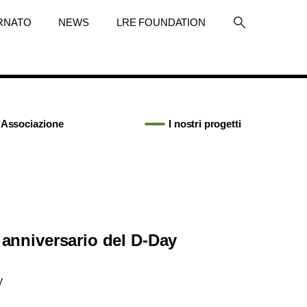
RNATO
NEWS
LRE FOUNDATION
’Associazione
I nostri progetti
’ anniversario del D-Day